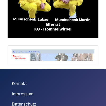
Kontakt
Impressum
Datenschutz