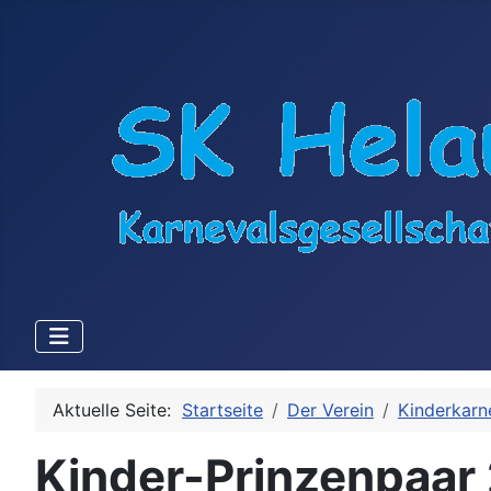
Aktuelle Seite:
Startseite
Der Verein
Kinderkarn
Kinder-Prinzenpaar 