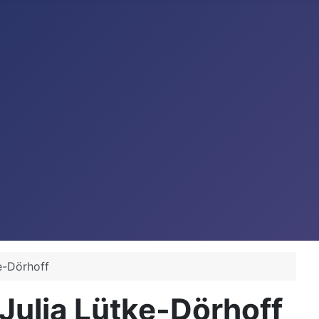
e-Dörhoff
Julia Lütke-Dörhoff